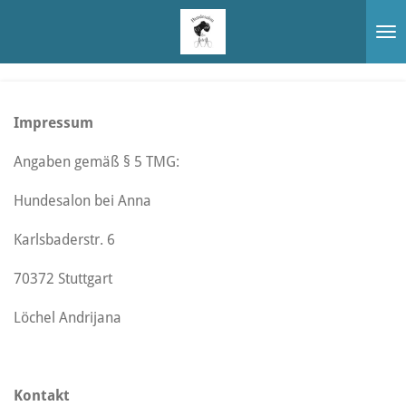
Zum
Hauptinhalt
springen
Impressum
Angaben gemäß § 5 TMG:
Hundesalon bei Anna
Karlsbaderstr. 6
70372 Stuttgart
Löchel Andrijana
Kontakt